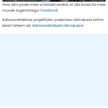
Hoia silm peale meie sotsiaalmeedial, et olla kursis ka meie
muude tegemistega:
Facebook
Rahvusvahelistes projektides osalemise võimaluste kohta
leiad rohkem siit:
Rahvusvahelised võimalused