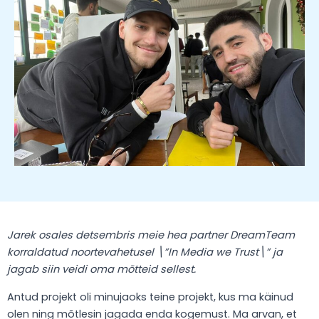
Jarek osales detsembris meie hea partner DreamTeam
korraldatud noortevahetusel \”In Media we Trust\” ja
jagab siin veidi oma mõtteid sellest.
Antud projekt oli minujaoks teine projekt, kus ma käinud
olen ning mõtlesin jagada enda kogemust. Ma arvan, et