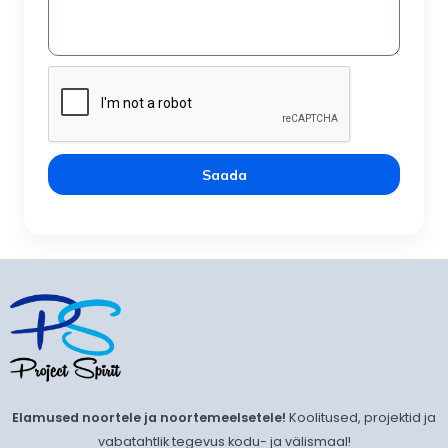
Saada
Elamused noortele ja noortemeelsetele!
Koolitused, projektid ja
vabatahtlik tegevus kodu- ja välismaal!