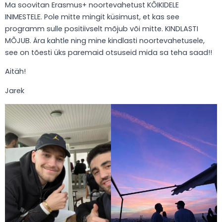
Ma soovitan Erasmus+ noortevahetust KÕIKIDELE
INIMESTELE. Pole mitte mingit küsimust, et kas see
programm sulle positiivselt mõjub või mitte. KINDLASTI
MÕJUB. Ära kahtle ning mine kindlasti noortevahetusele,
see on tõesti üks paremaid otsuseid mida sa teha saad!!
Aitäh!
Jarek