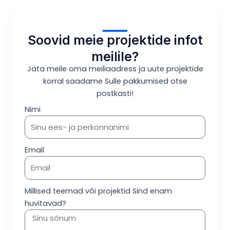
Soovid meie projektide infot
meilile?
Jäta meile oma meiliaadress ja uute projektide
korral saadame Sulle pakkumised otse
postkasti!
Nimi
Email
Millised teemad või projektid Sind enam
huvitavad?